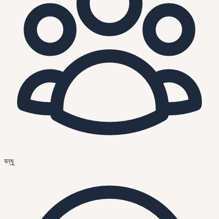
বন্ধু