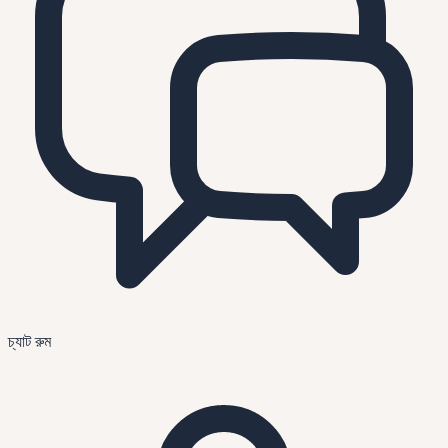
চ্যাট রুম