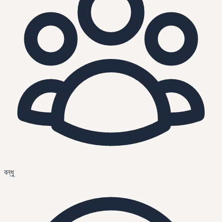
বন্ধু