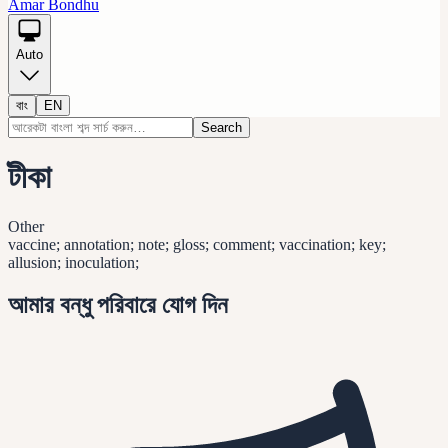
Amar Bondhu
Auto
বাং
EN
Search
টীকা
Other
vaccine; annotation; note; gloss; comment; vaccination; key;
allusion; inoculation;
আমার বন্ধু পরিবারে যোগ দিন