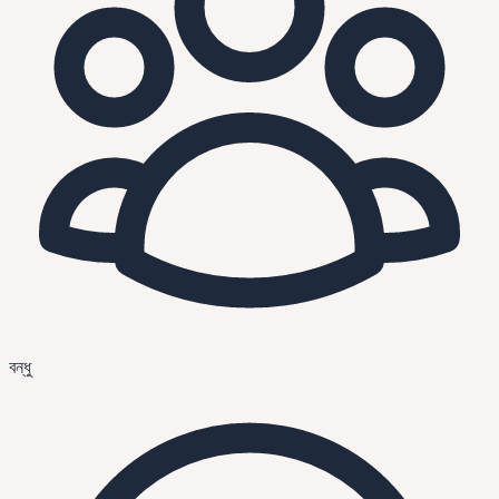
বন্ধু