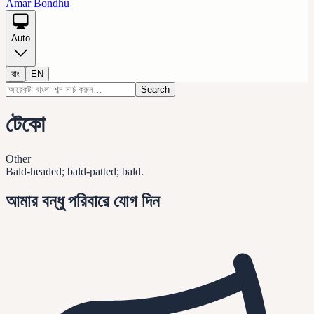
Amar Bondhu
Auto
বাং
EN
Search
টেকো
Other
Bald-headed; bald-patted; bald.
আমার বন্ধু পরিবারে যোগ দিন