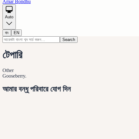
Amar Bondhu
Auto
বাং
EN
Search
টেপারি
Other
Gooseberry.
আমার বন্ধু পরিবারে যোগ দিন