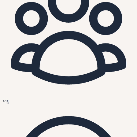
বন্ধু