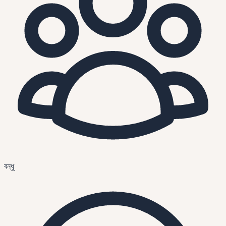
বন্ধু