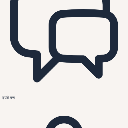
চ্যাট রুম