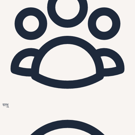
বন্ধু