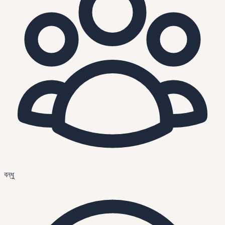
বন্ধু