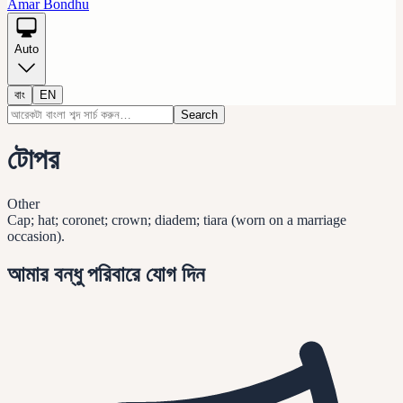
Amar Bondhu
Auto
বাং
EN
Search
টোপর
Other
Cap; hat; coronet; crown; diadem; tiara (worn on a marriage
occasion).
আমার বন্ধু পরিবারে যোগ দিন