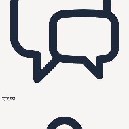
চ্যাট রুম