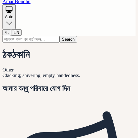
Amar Bondhu
Auto
বাং
EN
Search
ঠকঠকানি
Other
Clacking; shivering; empty-handedness.
আমার বন্ধু পরিবারে যোগ দিন