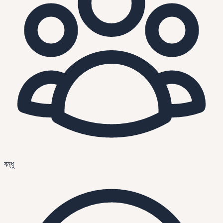
বন্ধু