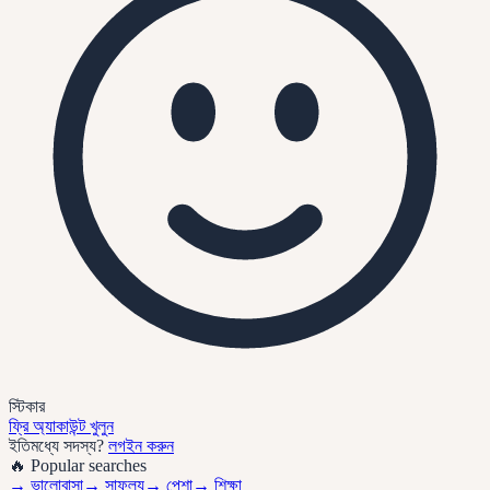
স্টিকার
ফ্রি অ্যাকাউন্ট খুলুন
ইতিমধ্যে সদস্য?
লগইন করুন
🔥 Popular searches
→
ভালোবাসা
→
সাফল্য
→
পেশা
→
শিক্ষা