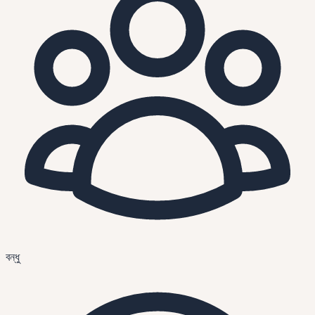
বন্ধু