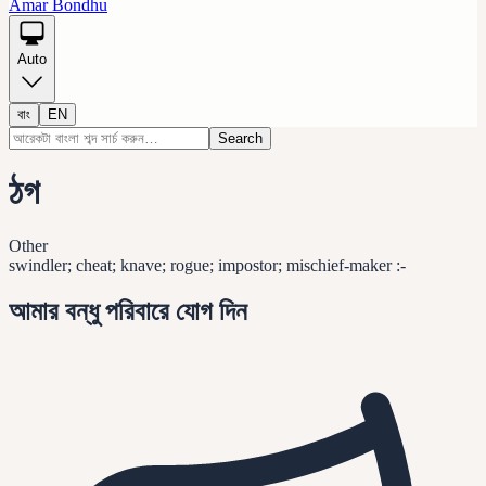
Amar Bondhu
Auto
বাং
EN
Search
ঠগ
Other
swindler; cheat; knave; rogue; impostor; mischief-maker :-
আমার বন্ধু পরিবারে যোগ দিন