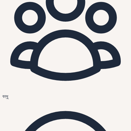
বন্ধু