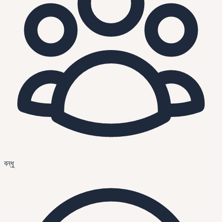
বন্ধু