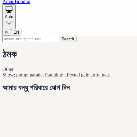
Amar Bondhu
Auto
বাং
EN
Search
ঠমক
Other
Show; pomp; parade; flaunting; affected gait; artful gait.
আমার বন্ধু পরিবারে যোগ দিন