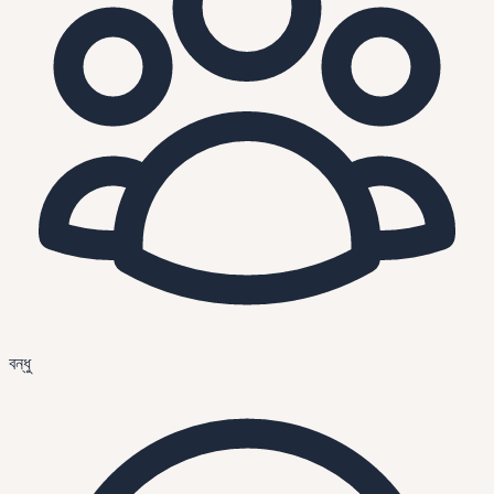
বন্ধু