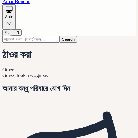
Amar Bondhu
Auto
বাং
EN
Search
ঠাওর করা
Other
Guess; look; recognize.
আমার বন্ধু পরিবারে যোগ দিন