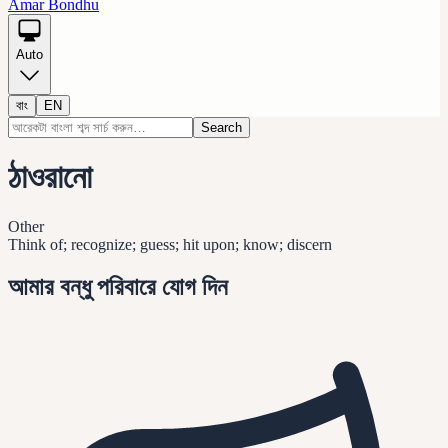
Amar Bondhu
Auto
বাং
EN
Search
ঠাওরানো
Other
Think of; recognize; guess; hit upon; know; discern
আমার বন্ধু পরিবারে যোগ দিন