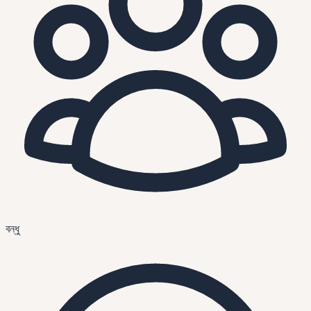
বন্ধু