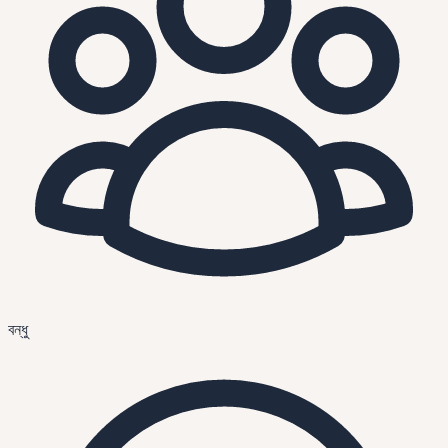
বন্ধু