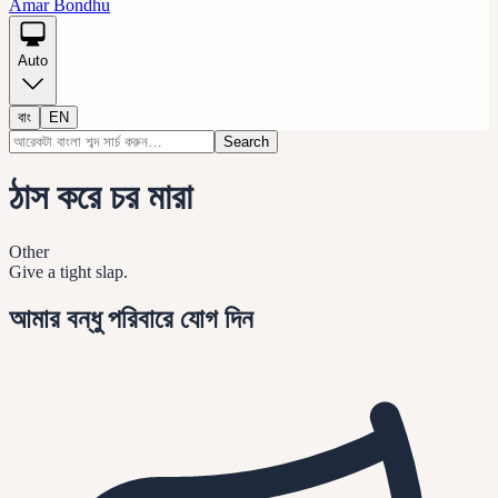
Amar Bondhu
Auto
বাং
EN
Search
ঠাস করে চর মারা
Other
Give a tight slap.
আমার বন্ধু পরিবারে যোগ দিন