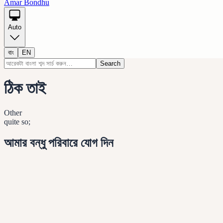
Amar Bondhu
Auto
বাং
EN
Search
ঠিক তাই
Other
quite so;
আমার বন্ধু পরিবারে যোগ দিন