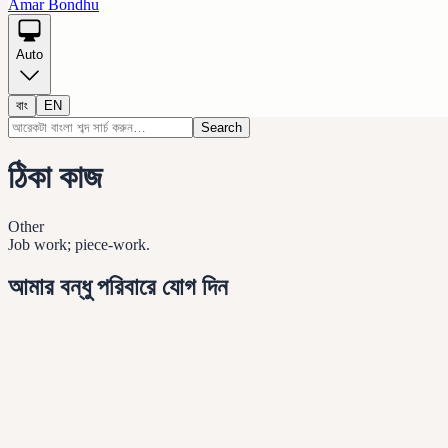
Amar Bondhu
Auto
বাং
EN
Search
ঠিকা কাজ
Other
Job work; piece-work.
আমার বন্ধু পরিবারে যোগ দিন