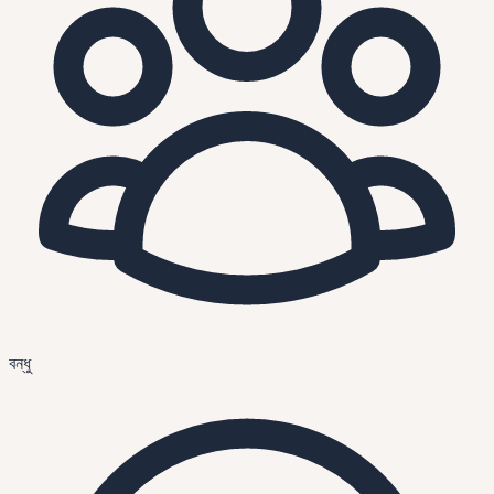
বন্ধু