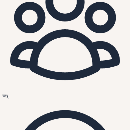
বন্ধু