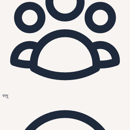
বন্ধু