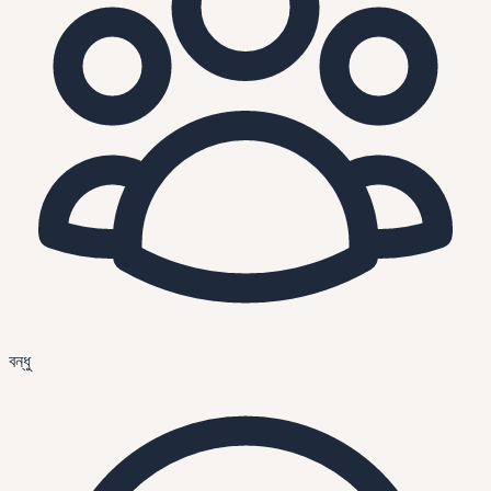
বন্ধু