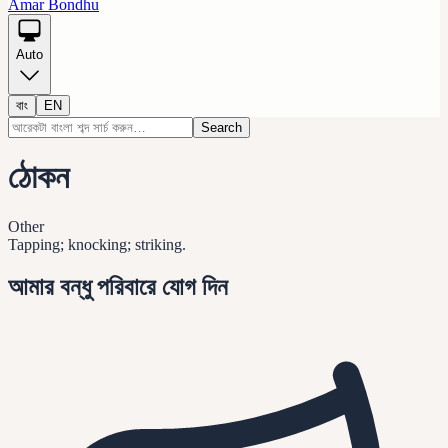
Amar Bondhu
Auto
বাং
EN
Search
ঠোকন
Other
Tapping; knocking; striking.
আমার বন্ধু পরিবারে যোগ দিন