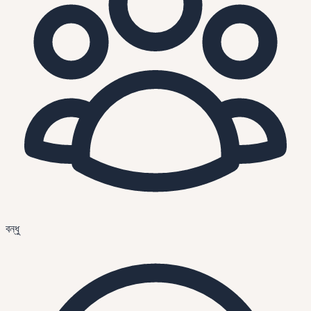
বন্ধু