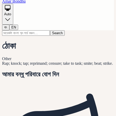
Amar Bondhu
Auto
বাং
EN
Search
ঠোকা
Other
Rap; knock; tap; reprimand; censure; take to task; smite; beat; strike.
আমার বন্ধু পরিবারে যোগ দিন