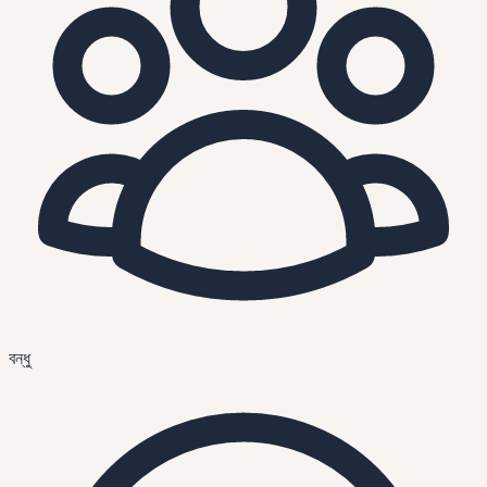
বন্ধু