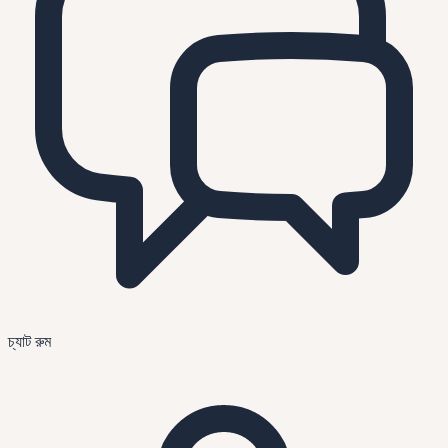
চ্যাট রুম