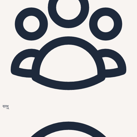
বন্ধু