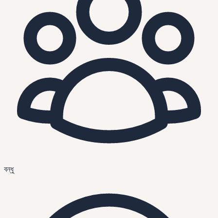
বন্ধু