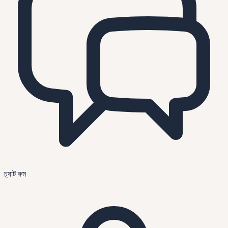
চ্যাট রুম