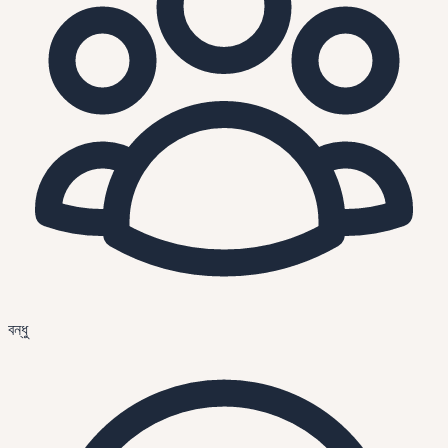
বন্ধু