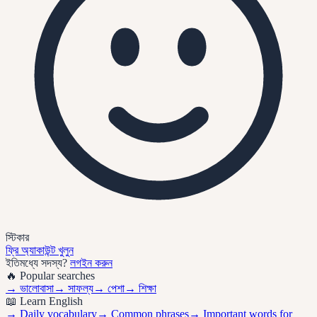
স্টিকার
ফ্রি অ্যাকাউন্ট খুলুন
ইতিমধ্যে সদস্য?
লগইন করুন
🔥 Popular searches
→
ভালোবাসা
→
সাফল্য
→
পেশা
→
শিক্ষা
📖 Learn English
→ Daily vocabulary
→ Common phrases
→ Important words for