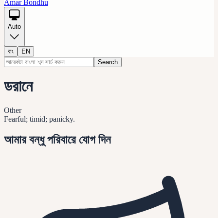
Amar Bondhu
Auto
বাং
EN
Search
ডরানে
Other
Fearful; timid; panicky.
আমার বন্ধু পরিবারে যোগ দিন