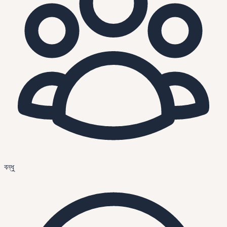
বন্ধু