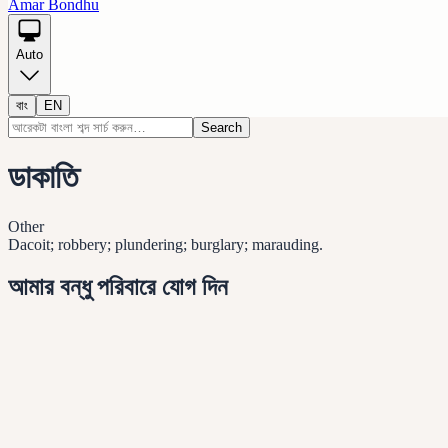
Amar Bondhu
Auto
বাং
EN
Search
ডাকাতি
Other
Dacoit; robbery; plundering; burglary; marauding.
আমার বন্ধু পরিবারে যোগ দিন