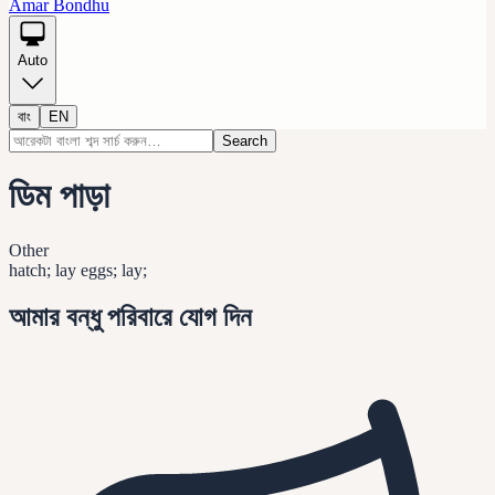
Amar Bondhu
Auto
বাং
EN
Search
ডিম পাড়া
Other
hatch; lay eggs; lay;
আমার বন্ধু পরিবারে যোগ দিন