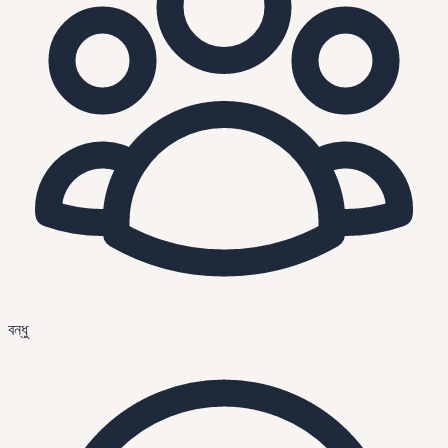
বন্ধু