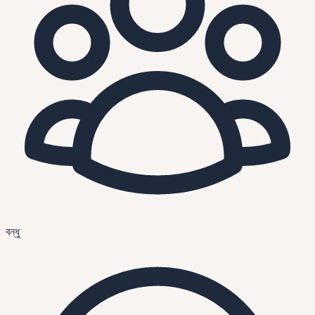
বন্ধু