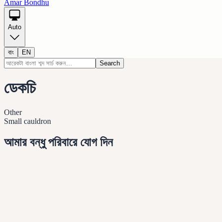
Amar Bondhu
Auto
বাং
EN
Search
ডেকচি
Other
Small cauldron
আমার বন্ধু পরিবারে যোগ দিন