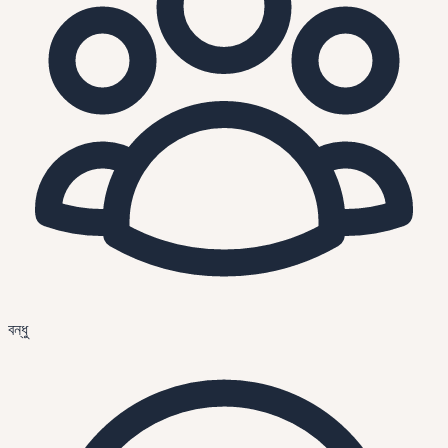
বন্ধু