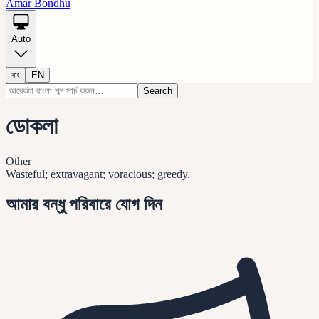
Amar Bondhu
Auto
বাং
EN
Search
ডোকলা
Other
Wasteful; extravagant; voracious; greedy.
আমার বন্ধু পরিবারে যোগ দিন