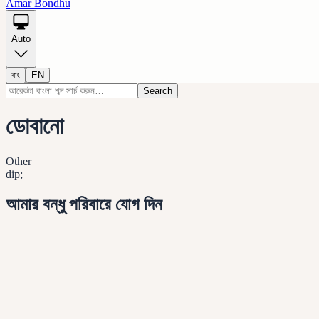
Amar Bondhu
Auto
বাং
EN
Search
ডোবানো
Other
dip;
আমার বন্ধু পরিবারে যোগ দিন