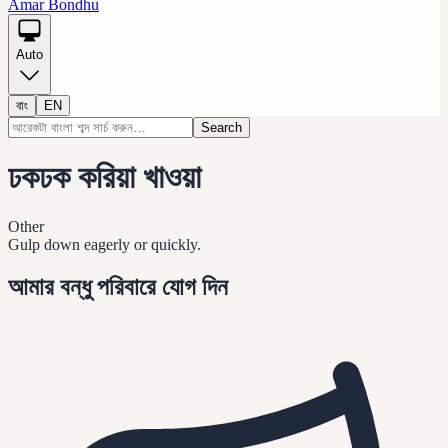
Amar Bondhu
Auto
বাং
EN
Search
ঢকঢক করিয়া খাওয়া
Other
Gulp down eagerly or quickly.
আমার বন্ধু পরিবারে যোগ দিন