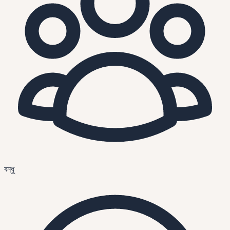
বন্ধু