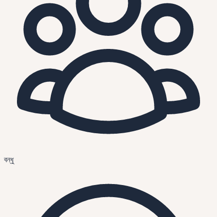
বন্ধু