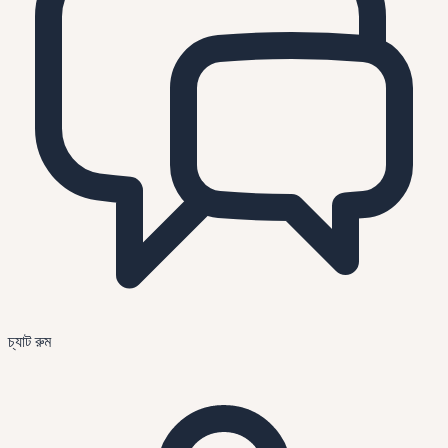
চ্যাট রুম