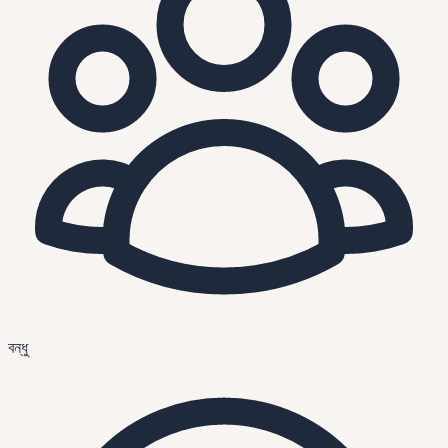
বন্ধু