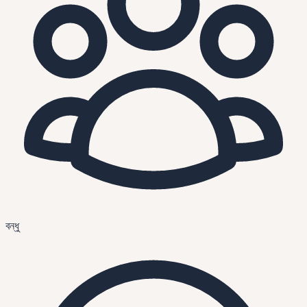
বন্ধু