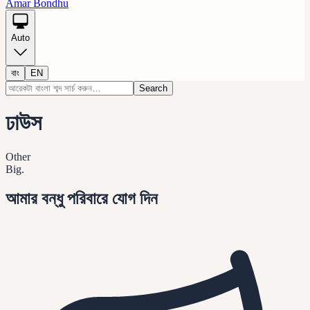
Amar Bondhu
Auto
বাং
EN
Search
ঢাউস
Other
Big.
আমার বন্ধু পরিবারে যোগ দিন