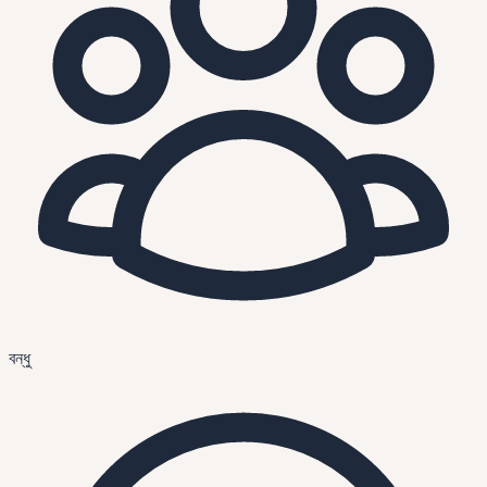
বন্ধু