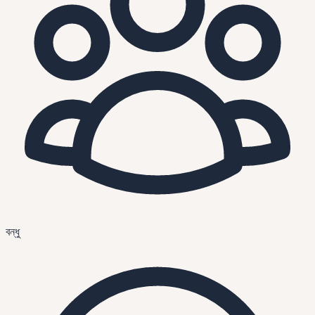
বন্ধু