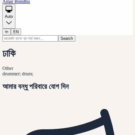
Amar Bondhu
Auto
বাং
EN
Search
ঢাকি
Other
drummer; drum;
আমার বন্ধু পরিবারে যোগ দিন