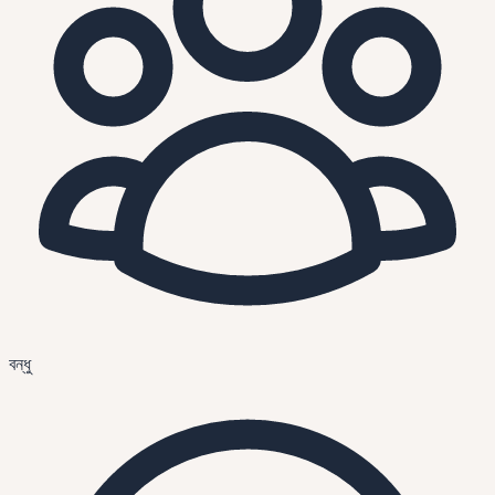
বন্ধু