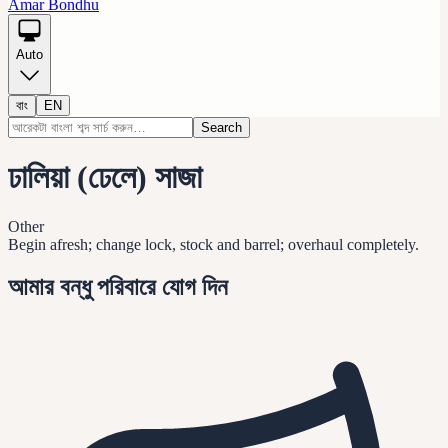
Amar Bondhu
Auto
বাং
EN
Search
ঢালিয়া (ঢেলে) সাজা
Other
Begin afresh; change lock, stock and barrel; overhaul completely.
আমার বন্ধু পরিবারে যোগ দিন