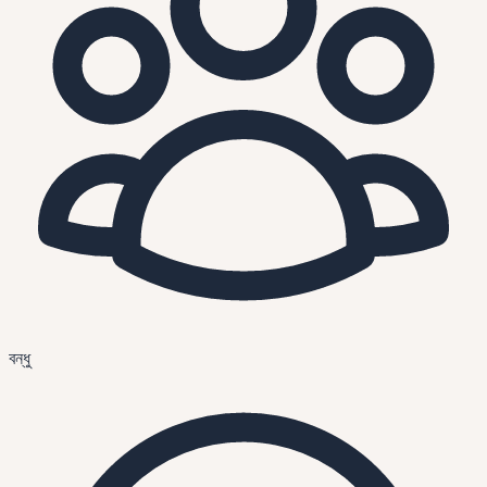
বন্ধু