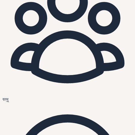
বন্ধু