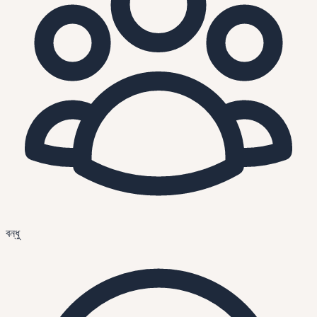
বন্ধু