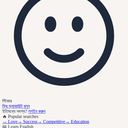
স্টিকার
ফ্রি অ্যাকাউন্ট খুলুন
ইতিমধ্যে সদস্য?
লগইন করুন
🔥 Popular searches
→
Love
→
Success
→
Competitive
→
Education
📖 Learn English