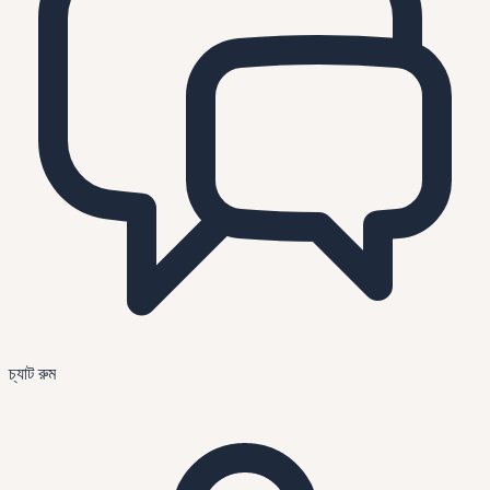
চ্যাট রুম