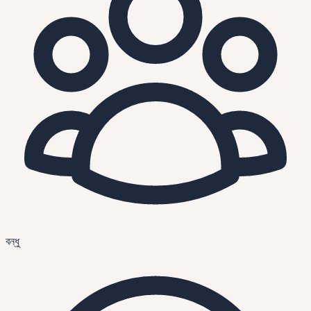
বন্ধু