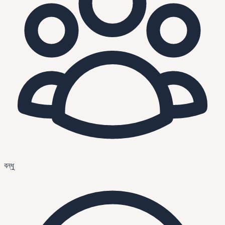
বন্ধু