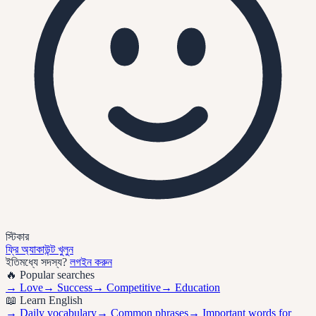
স্টিকার
ফ্রি অ্যাকাউন্ট খুলুন
ইতিমধ্যে সদস্য?
লগইন করুন
🔥 Popular searches
→
Love
→
Success
→
Competitive
→
Education
📖 Learn English
→ Daily vocabulary
→ Common phrases
→ Important words for