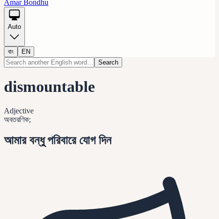
Amar Bondhu
Auto
বাং
EN
Search
dismountable
Adjective
অবতরণিক;
আমার বন্ধু পরিবারে যোগ দিন