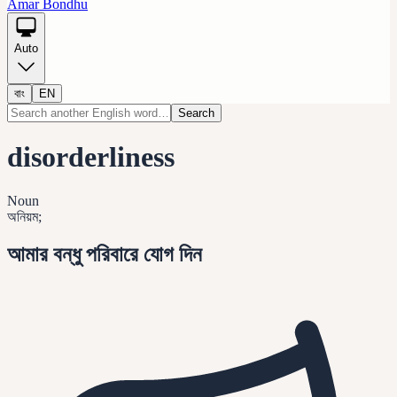
Amar Bondhu
Auto
বাং
EN
Search
disorderliness
Noun
অনিয়ম;
আমার বন্ধু পরিবারে যোগ দিন