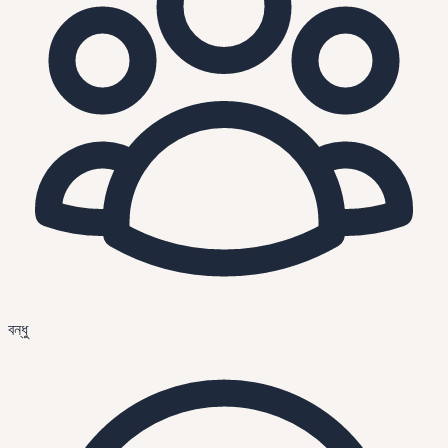
বন্ধু