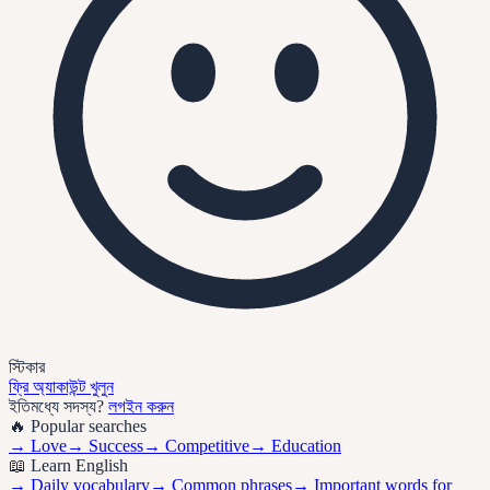
স্টিকার
ফ্রি অ্যাকাউন্ট খুলুন
ইতিমধ্যে সদস্য?
লগইন করুন
🔥 Popular searches
→
Love
→
Success
→
Competitive
→
Education
📖 Learn English
→ Daily vocabulary
→ Common phrases
→ Important words for