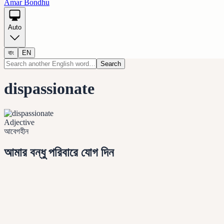
Amar Bondhu
Auto
বাং
EN
Search
dispassionate
Adjective
আবেগহীন
আমার বন্ধু পরিবারে যোগ দিন