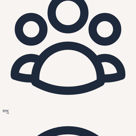
বন্ধু