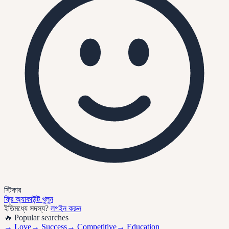
স্টিকার
ফ্রি অ্যাকাউন্ট খুলুন
ইতিমধ্যে সদস্য?
লগইন করুন
🔥 Popular searches
→
Love
→
Success
→
Competitive
→
Education