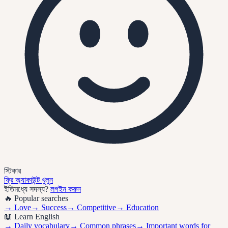
স্টিকার
ফ্রি অ্যাকাউন্ট খুলুন
ইতিমধ্যে সদস্য?
লগইন করুন
🔥 Popular searches
→
Love
→
Success
→
Competitive
→
Education
📖 Learn English
→ Daily vocabulary
→ Common phrases
→ Important words for