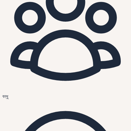
বন্ধু